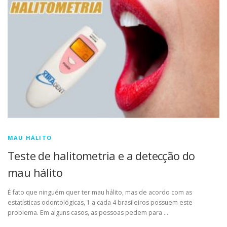
MAU HÁLITO
Teste de halitometria e a detecção do
mau hálito
É fato que ninguém quer ter mau hálito, mas de acordo com as
estatísticas odontológicas, 1 a cada 4 brasileiros possuem este
problema. Em alguns casos, as pessoas pedem para …