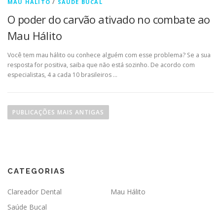
MAU HÁLITO
/
SAÚDE BUCAL
O poder do carvão ativado no combate ao
Mau Hálito
Você tem mau hálito ou conhece alguém com esse problema? Se a sua
resposta for positiva, saiba que não está sozinho. De acordo com
especialistas, 4 a cada 10 brasileiros …
PUBLICAÇÕES MAIS ANTIGAS
CATEGORIAS
Clareador Dental
Mau Hálito
Saúde Bucal