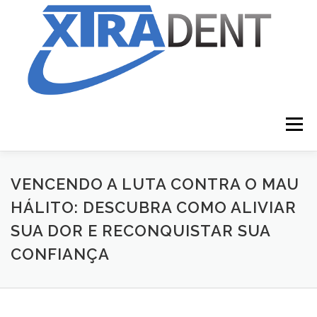
Menu
INICIO
SAÚDE BUCAL
CLAREADOR DENTAL
VENCENDO A LUTA CONTRA O MAU
HÁLITO: DESCUBRA COMO ALIVIAR
SUA DOR E RECONQUISTAR SUA
MAU HÁLITO
COMPRAR AGORA
CONFIANÇA