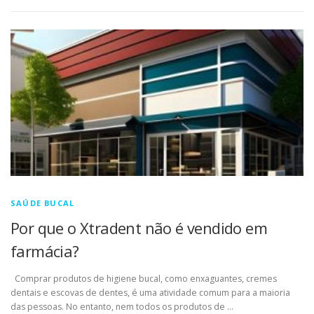
SAÚDE BUCAL
Por que o Xtradent não é vendido em
farmácia?
Comprar produtos de higiene bucal, como enxaguantes, cremes
dentais e escovas de dentes, é uma atividade comum para a maioria
das pessoas. No entanto, nem todos os produtos de …