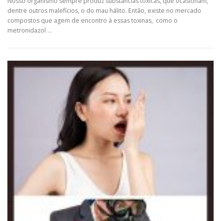
Nosso organismo sempre produz substâncias tóxicas, que ocasionam,
dentre outros malefícios, o do mau hálito. Então, existe no mercado
compostos que agem de encontro à essas toxinas, como o
metronidazol …