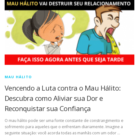
MAU HÁLITO
Vencendo a Luta contra o Mau Hálito:
Descubra como Aliviar sua Dor e
Reconquistar sua Confiança
O mau hálito pode ser uma fonte constante de constrangimento e
sofrimento para aqueles que o enfrentam diariamente. Imagine a
seguinte situação: você acorda todas as manhãs com um odor …