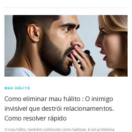
MAU HÁLITO
Como eliminar mau hálito : O inimigo
invisível que destrói relacionamentos.
Como resolver rápido
O mau hálito, também conhecido como halitose, é um problema