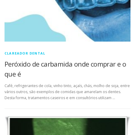
CLAREADOR DENTAL
Peróxido de carbamida onde comprar e o
que é
Café, refrigerantes de cola, vinho tinto, açaís, chás, molho de soja, entre
vários outros, são exemplos de comidas que amarelam os dentes.
Desta forma, tratamentos caseiros e em consultórios utilizam …