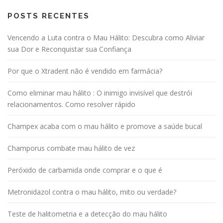
POSTS RECENTES
Vencendo a Luta contra o Mau Hálito: Descubra como Aliviar
sua Dor e Reconquistar sua Confiança
Por que o Xtradent não é vendido em farmácia?
Como eliminar mau hálito : O inimigo invisível que destrói
relacionamentos. Como resolver rápido
Champex acaba com o mau hálito e promove a saúde bucal
Champorus combate mau hálito de vez
Peróxido de carbamida onde comprar e o que é
Metronidazol contra o mau hálito, mito ou verdade?
Teste de halitometria e a detecção do mau hálito