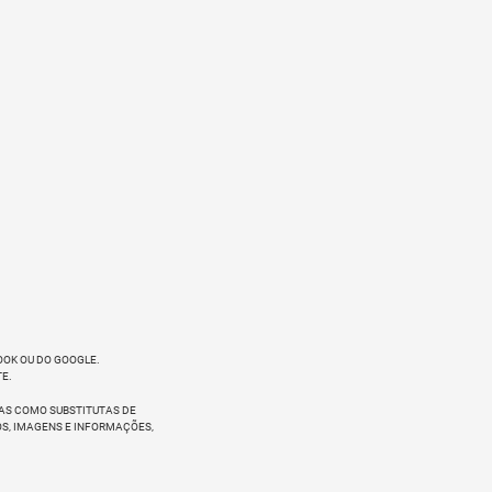
OOK OU DO GOOGLE.
E.
TAS COMO SUBSTITUTAS DE
S, IMAGENS E INFORMAÇÕES,