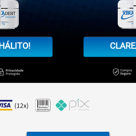
HÁLITO!
CLARE