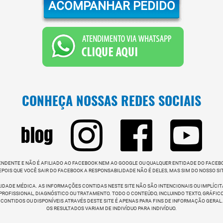
ACOMPANHAR PEDIDO
CONHEÇA NOSSAS REDES SOCIAIS
PENDENTE E NÃO É AFILIADO AO FACEBOOK NEM AO GOOGLE OU QUALQUER ENTIDADE DO FACEB
EPOIS QUE VOCÊ SAIR DO FACEBOOK A RESPONSABILIDADE NÃO É DELES, MAS SIM DO NOSSO SIT
IDADE MÉDICA. AS INFORMAÇÕES CONTIDAS NESTE SITE NÃO SÃO INTENCIONAIS OU IMPLÍCI
OFISSIONAL, DIAGNÓSTICO OU TRATAMENTO. TODO O CONTEÚDO, INCLUINDO TEXTO, GRÁFICO
CONTIDOS OU DISPONÍVEIS ATRAVÉS DESTE SITE É APENAS PARA FINS DE INFORMAÇÃO GERAL.
OS RESULTADOS VARIAM DE INDIVÍDUO PARA INDIVÍDUO.