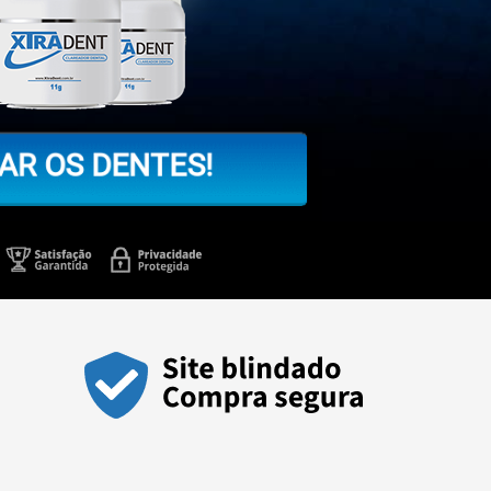
AR OS DENTES!