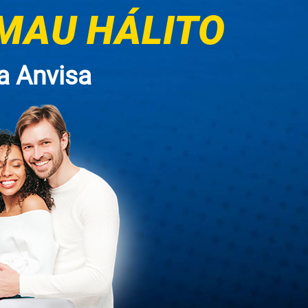
 MAU HÁLITO
a Anvisa